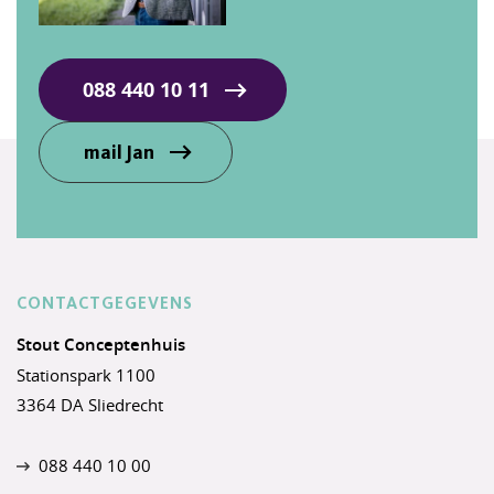
088 440 10 11
mail Jan
CONTACTGEGEVENS
Stout Conceptenhuis
Stationspark 1100
3364 DA Sliedrecht
088 440 10 00