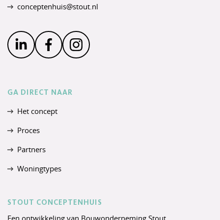
conceptenhuis@stout.nl
GA DIRECT NAAR
Het concept
Proces
Partners
Woningtypes
STOUT CONCEPTENHUIS
Een ontwikkeling van
Bouwonderneming Stout
.