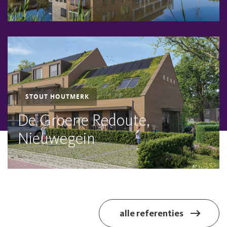
STOUT HOUTMERK
De Groene Redoute,
Nieuwegein
alle referenties