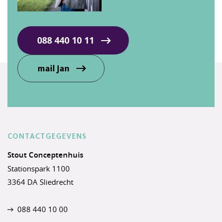
088 440 10 11
mail Jan
CONTACTGEGEVENS
Stout Conceptenhuis
Stationspark 1100
3364 DA Sliedrecht
088 440 10 00