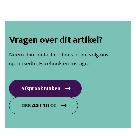
Vragen over dit artikel?
Neem dan
contact
met ons op en volg ons
op
LinkedIn
,
Facebook
en
Instagram
.
afspraak maken
088 440 10 00