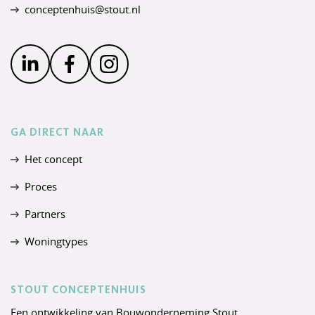
conceptenhuis@stout.nl
GA DIRECT NAAR
Het concept
Proces
Partners
Woningtypes
STOUT CONCEPTENHUIS
Een ontwikkeling van
Bouwonderneming Stout
.