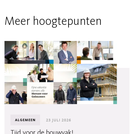
Meer hoogtepunten
23 JULI 2026
ALGEMEEN
Tijd voor de bouwvak!