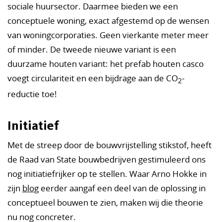
sociale huursector. Daarmee bieden we een
conceptuele woning, exact afgestemd op de wensen
van woningcorporaties. Geen vierkante meter meer
of minder. De tweede nieuwe variant is een
duurzame houten variant: het prefab houten casco
voegt circulariteit en een bijdrage aan de CO
-
2
reductie toe!
Initiatief
Met de streep door de bouwvrijstelling stikstof, heeft
de Raad van State bouwbedrijven gestimuleerd ons
nog initiatiefrijker op te stellen. Waar Arno Hokke in
zijn
blog
eerder aangaf een deel van de oplossing in
conceptueel bouwen te zien, maken wij die theorie
nu nog concreter.