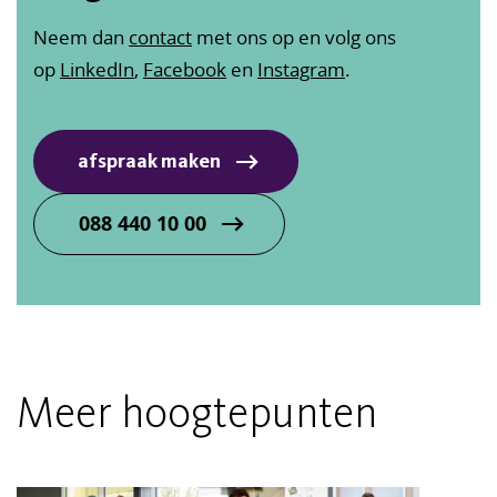
Neem dan
contact
met ons op en volg ons
op
LinkedIn
,
Facebook
en
Instagram
.
afspraak maken
088 440 10 00
Meer hoogtepunten